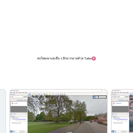
ลบโฆษณาและอื่น ๆ อีกมากมายด้วย Turbo