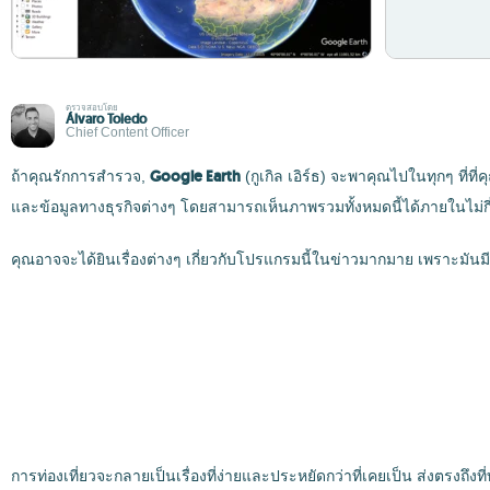
ตรวจสอบโดย
Álvaro Toledo
Chief Content Officer
Google Earth
ถ้าคุณรักการสำรวจ,
(กูเกิล เอิร์ธ) จะพาคุณไปในทุกๆ ที่
และข้อมูลทางธุรกิจต่างๆ โดยสามารถเห็นภาพรวมทั้งหมดนี้ได้ภายในไม่กี่
คุณอาจจะได้ยินเรื่องต่างๆ เกี่ยวกับโปรแกรมนี้ในข่าวมากมาย เพราะมั
การท่องเที่ยวจะกลายเป็นเรื่องที่ง่ายและประหยัดกว่าที่เคยเป็น ส่งตรงถึงท