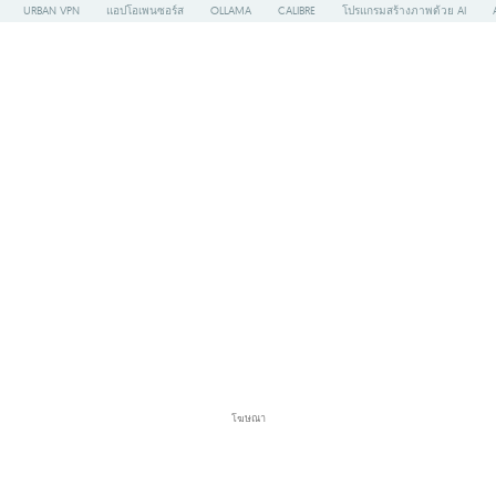
URBAN VPN
แอปโอเพนซอร์ส
OLLAMA
CALIBRE
โปรแกรมสร้างภาพด้วย AI
โฆษณา