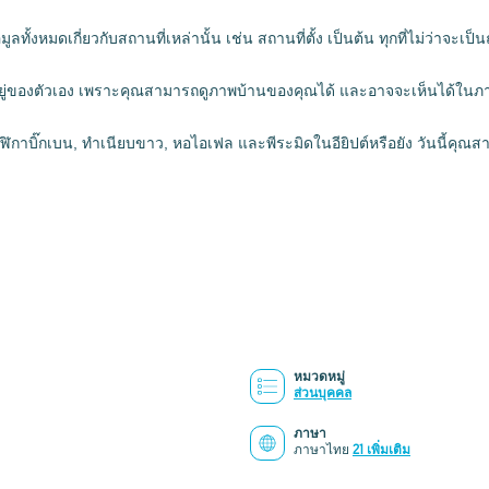
ั้งหมดเกี่ยวกับสถานที่เหล่านั้น เช่น สถานที่ตั้ง เป็นต้น ทุกที่ไม่ว่าจะ
พที่อยู่ของตัวเอง เพราะคุณสามารถดูภาพบ้านของคุณได้ และอาจจะเห็นได้ใน
ิกาบิ๊กเบน, ทำเนียบขาว, หอไอเฟล และพีระมิดในอียิปต์หรือยัง วันนี้คุณสา
หมวดหมู่
ส่วนบุคคล
ภาษา
ภาษาไทย
21 เพิ่มเติม