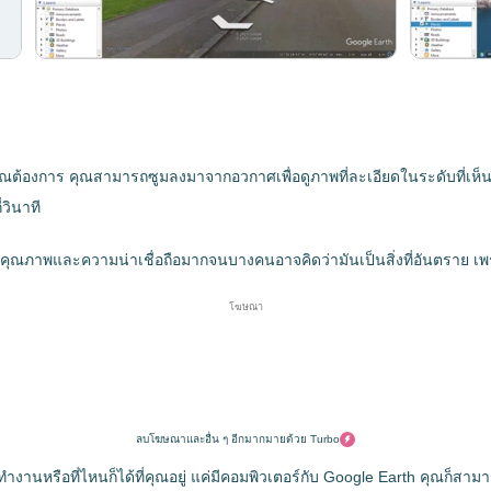
ที่คุณต้องการ คุณสามารถซูมลงมาจากอวกาศเพื่อดูภาพที่ละเอียดในระดับที่
วินาที
นมีคุณภาพและความน่าเชื่อถือมากจนบางคนอาจคิดว่ามันเป็นสิ่งที่อันตราย
โฆษณา
ลบโฆษณาและอื่น ๆ อีกมากมายด้วย Turbo
ี่ทำงานหรือที่ไหนก็ได้ที่คุณอยู่ แค่มีคอมพิวเตอร์กับ Google Earth คุณก็สา