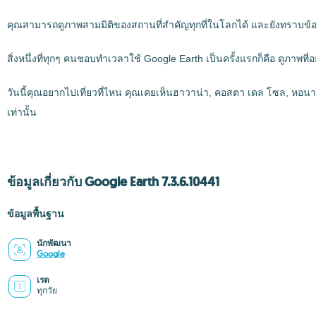
คุณสามารถดูภาพสามมิติของสถานที่สำคัญทุกที่ในโลกได้ และยังทราบข้อมูลท
สิ่งหนึ่งที่ทุกๆ คนชอบทำเวลาใช้ Google Earth เป็นครั้งแรกก็คือ ดูภา
วันนี้คุณอยากไปเที่ยวที่ไหน คุณเคยเห็นฮาวาน่า, คอสตา เดล โซล, หอนาฬ
เท่านั้น
ข้อมูลเกี่ยวกับ Google Earth 7.3.6.10441
ข้อมูลพื้นฐาน
นักพัฒนา
Google
เรต
ทุกวัย