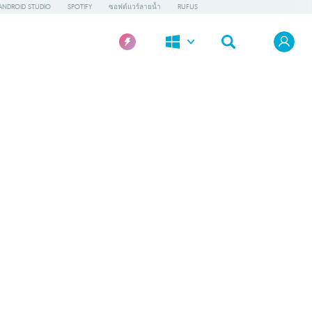
ANDROID STUDIO
SPOTIFY
ซอฟต์แวร์ลายน้ำ
RUFUS